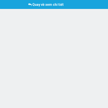
Quay về xem chi tiết