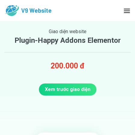
Skip
to
content
Giao diện website
Plugin-Happy Addons Elementor
200.000 đ
Xem trước giao diện