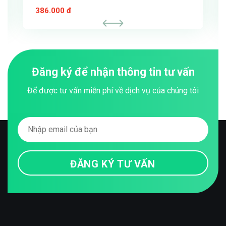
Elementor Page Builder WordPress
386.000 đ
Plugin
Đăng ký để nhận thông tin tư vấn
Để được tư vấn miễn phí về dịch vụ của chúng tôi