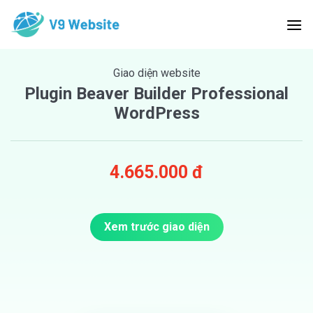
Skip
to
content
Giao diện website
Plugin Beaver Builder Professional
WordPress
4.665.000 đ
Xem trước giao diện