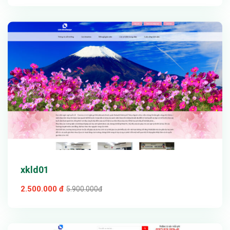
Xem thử
Chi tiết
xkld01
2.500.000 đ
5.900.000đ
Xem thử