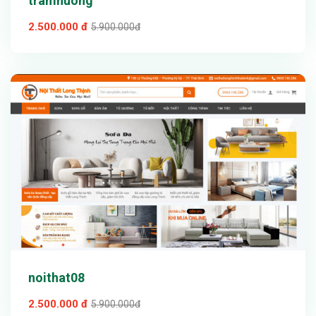
tramhuong
2.500.000 đ
5.900.000đ
Xem thử
Chi tiết
noithat08
2.500.000 đ
5.900.000đ