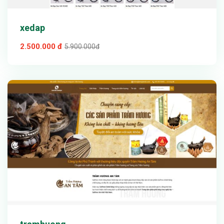
xedap
2.500.000 đ
5.900.000đ
Xem thử
Chi tiết