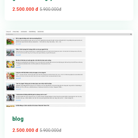
2.500.000 đ
5.900.000đ
Xem thử
Chi tiết
blog
2.500.000 đ
5.900.000đ