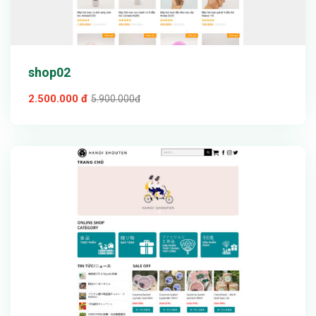
shop02
2.500.000 đ
5.900.000đ
Xem thử
Chi tiết