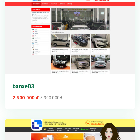
Chi tiết
banxe03
2.500.000 đ
5.900.000đ
Xem thử
Chi tiết