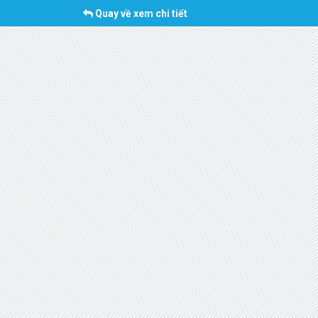
Quay về xem chi tiết