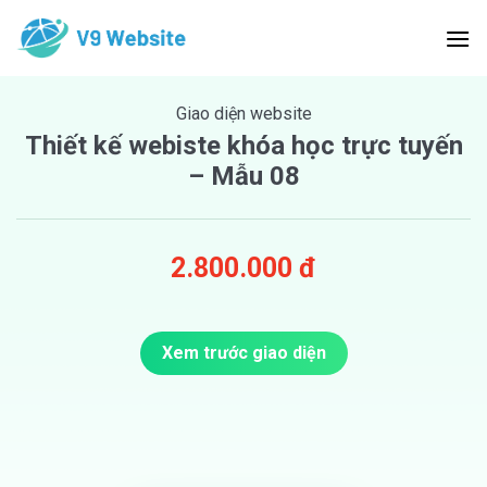
Skip
to
content
Giao diện website
Thiết kế webiste khóa học trực tuyến
– Mẫu 08
2.800.000 đ
Xem trước giao diện