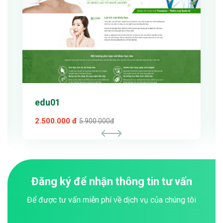
edu01
2.500.000 đ
5.900.000đ
Đăng ký để nhận thông tin tư vấn
Để được tư vấn miễn phí về dịch vụ của chúng tôi